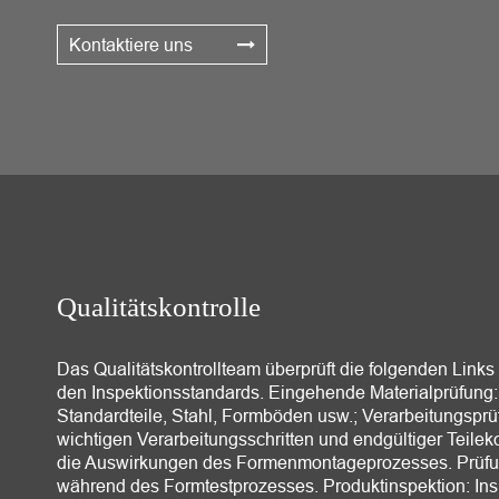
Anforderungen und Erwartungen des Kunden entspricht
Kontaktiere uns
Qualitätskontrolle
Das Qualitätskontrollteam überprüft die folgenden Lin
den Inspektionsstandards. Eingehende Materialprüfung: e
Standardteile, Stahl, Formböden usw.; Verarbeitungsprüf
wichtigen Verarbeitungsschritten und endgültiger Teilek
die Auswirkungen des Formenmontageprozesses. Prüfung
während des Formtestprozesses. Produktinspektion: Ins