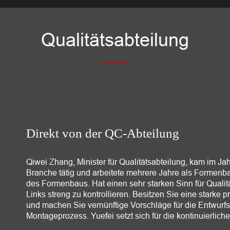
Qualitätsabteilung
Direkt von der QC-Abteilung
Qiwei Zhang, Minister für Qualitätsabteilung, kam im Jahr
Branche tätig und arbeitete mehrere Jahre als Formen
des Formenbaus. Hat einen sehr starken Sinn für Qualitä
Links streng zu kontrollieren. Besitzen Sie eine starke 
und machen Sie vernünftige Vorschläge für die Entwu
Montageprozess. Yuefei setzt sich für die kontinuierlic
behält seinen Vorteil im harten Wettbewerb auf dem Mar