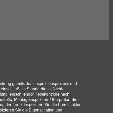
.
ks streng gemäß dem Inspektionsprozess und
inschließlich Standardteile, Nicht-
ung: einschließlich Teilekontrolle nach
ontrolle; Montageinspektion: Überprüfen Sie
 der Form: Inspizieren Sie die Formstruktur
pizieren Sie die Eigenschaften und