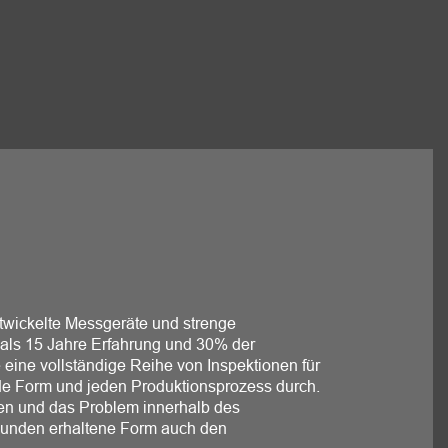
wickelte Messgeräte und strenge
r als 15 Jahre Erfahrung und 30% der
 eine vollständige Reihe von Inspektionen für
ede Form und jeden Produktionsprozess durch.
den und das Problem innerhalb des
 Kunden erhaltene Form auch den