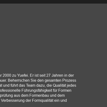
 2000 zu Yuefei. Er ist seit 27 Jahren in der
bauer. Beherrschen Sie den gesamten Prozess
t und führt das Team dazu, die Qualität jedes
professionelle Führungsfähigkeit für Formen
rfsprüfung aus dem Formenbau und dem
he Verbesserung der Formqualität ein und
kt.