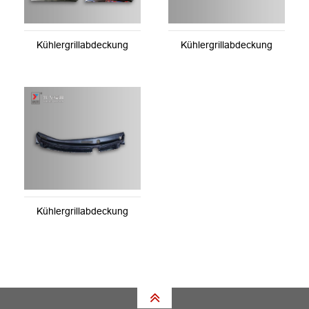
Kühlergrillabdeckung
Kühlergrillabdeckung
Kühlergrillabdeckung