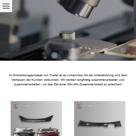
Im Entwicklungsprozess von Yuefei ist es untrennbar mit der Unterstützung und dem
Vertrauen der Kunden verbunden. Wir werden langfristig zusammenarbeiten und
zusammenarbeiten, um das Ziel einer Win-Win-Zusammenarbeit zu erreichen!