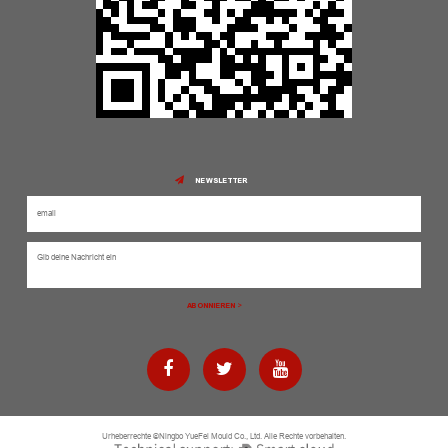
NEWSLETTER
Urheberrechte ©Ningbo YueFei Mould Co., Ltd. Alle Rechte vorbehalten.