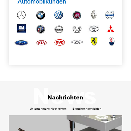
Nachrichten
Unternehmens Nachrichten
Branchennachrichten