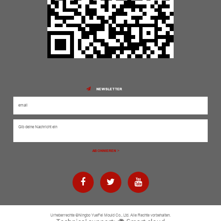
NEWSLETTER
Urheberrechte ©Ningbo YueFei Mould Co., Ltd. Alle Rechte vorbehalten.