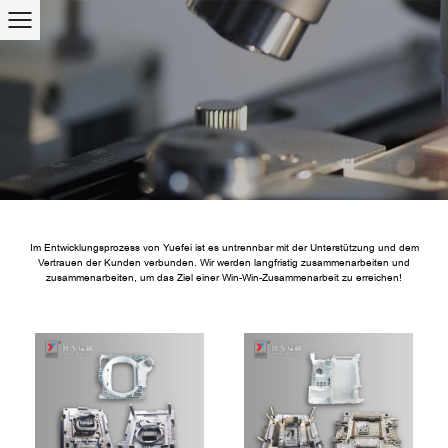
Im Entwicklungsprozess von Yuefei ist es untrennbar mit der Unterstützung und dem
Vertrauen der Kunden verbunden. Wir werden langfristig zusammenarbeiten und
zusammenarbeiten, um das Ziel einer Win-Win-Zusammenarbeit zu erreichen!