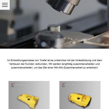
Im Entwicklungsprozess von Yuefei ist es untrennbar mit der Unterstützung und dem
Vertrauen der Kunden verbunden. Wir werden langfristig zusammenarbeiten und
zusammenarbeiten, um das Ziel einer Win-Win-Zusammenarbeit zu erreichen!