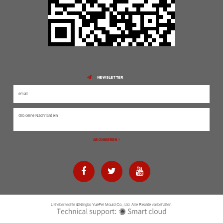
NEWSLETTER
Urheberrechte ©Ningbo YueFei Mould Co., Ltd. Alle Rechte vorbehalten.