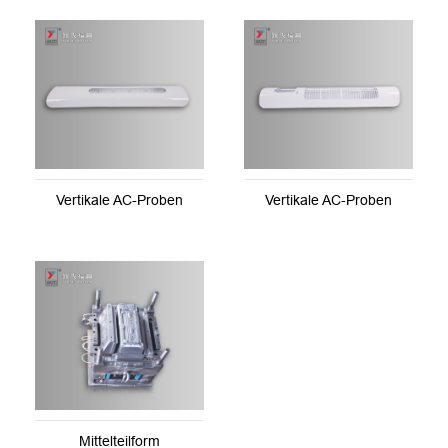
Vertikale AC-Proben
Vertikale AC-Proben
Mittelteilform