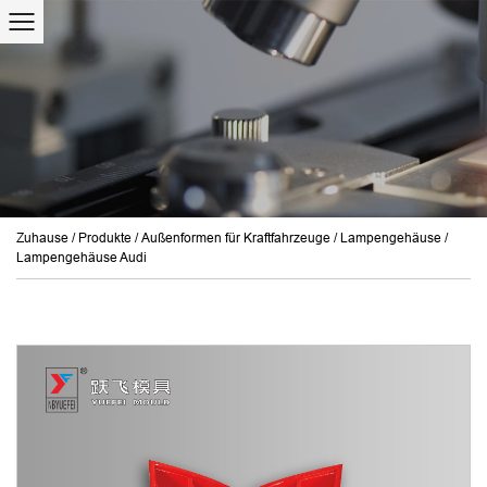
Zuhause
/
Produkte
/
Außenformen für Kraftfahrzeuge
/
Lampengehäuse
/
Lampengehäuse Audi