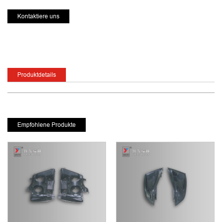
Kontaktiere uns
Produktdetails
Empfohlene Produkte