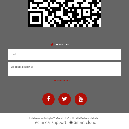
NEWSLETTER
Urheberrechte ©Ningbo YueFei Mould Co., Ltd. Alle Rechte vorbehalten.