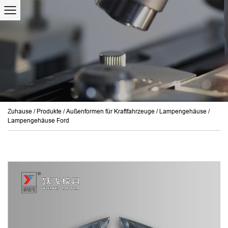
Zuhause
/
Produkte
/
Außenformen für Kraftfahrzeuge
/
Lampengehäuse
/
Lampengehäuse Ford