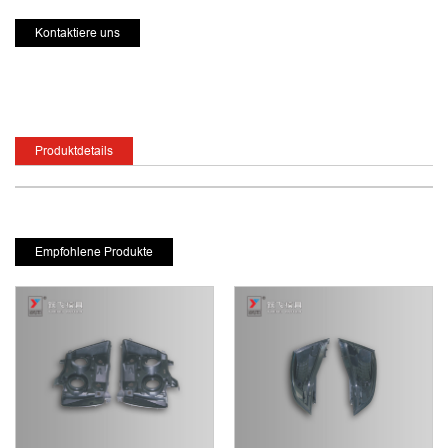
Kontaktiere uns
Produktdetails
Empfohlene Produkte