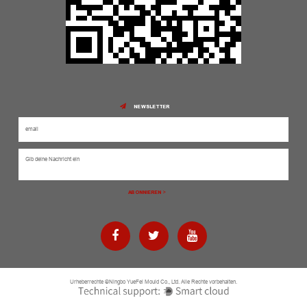
NEWSLETTER
Urheberrechte ©Ningbo YueFei Mould Co., Ltd. Alle Rechte vorbehalten.