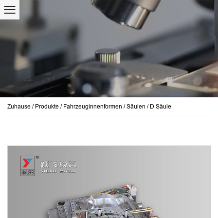
Zuhause
/
Produkte
/
Fahrzeuginnenformen
/
Säulen
/
D Säule