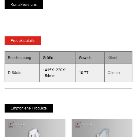
Kontaktiere uns
Produktdetails
Beschreibung
Größe
Gewicht
Klient
1415X1220X1
D Säule
10.7T
Citroen
154mm
Empfohlene Produkte