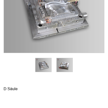
D Säule